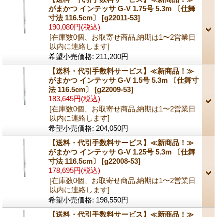
がまかつ インテッサ G-V 1.75号 5.3m 〔仕舞
寸法 116.5cm〕
[g22011-53]
190,080円
(税込)
[在庫数0個、お取寄せ商品,納期は1〜2営業日
以内に連絡します]
希望小売価格
:
211,200円
【送料・代引手数料サービス】≪新商品！≫
がまかつ インテッサ G-V 1.5号 5.3m 〔仕舞寸
法 116.5cm〕
[g22009-53]
183,645円
(税込)
[在庫数0個、お取寄せ商品,納期は1〜2営業日
以内に連絡します]
希望小売価格
:
204,050円
【送料・代引手数料サービス】≪新商品！≫
がまかつ インテッサ G-V 1.25号 5.3m 〔仕舞
寸法 116.5cm〕
[g22008-53]
178,695円
(税込)
[在庫数0個、お取寄せ商品,納期は1〜2営業日
以内に連絡します]
希望小売価格
:
198,550円
【送料・代引手数料サービス】≪新商品！≫