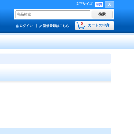
文字サイズ
:
0
カートの中身
ログイン
新規登録はこちら