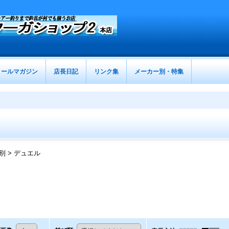
メールマガジン
店長日記
リンク集
メーカー別・特集
別 > デュエル