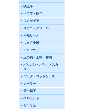
渓流竿
ヘラ竿・鯉竿
ワカサギ竿
スピニングリール
両軸リール
ウェア全般
アクセサリ
玉の柄・玉枠・替網
バッカン・バケツ・スカ
リ
バッグ・ロッドケース
クーラー
第一精工
ベルモント
ミヤマエ