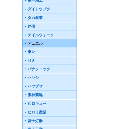
第一精工
ダイトウブク
タカ産業
釣研
テイルウォーク
デュエル
東レ
ＨＡ
パナソニック
ハヤシ
ハヤブサ
阪神素地
ヒロキュー
ヒロミ産業
冨士灯器