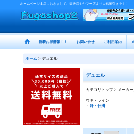
ホームページ本店におきまして、楽天店やヤフー店より大幅値引き中！！
新着お得情報！！
お問い合せ
ご利用案内
ホーム
>
デュエル
デュエル
カテゴリトップ > メーカー
ウキ・ライン
・
針・仕掛