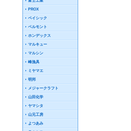
富士工業
PROX
ベイシック
ベルモント
ホンデックス
マルキュー
マルシン
峰漁具
ミヤマエ
明邦
メジャークラフト
山田化学
ヤマシタ
山元工房
よつあみ