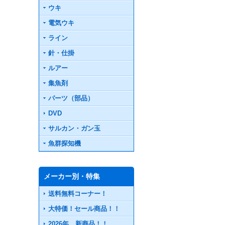
ウキ
電気ウキ
ライン
針・仕掛
ルアー
集魚剤
パーツ（部品）
DVD
サルカン・ガン玉
魚群探知機
メーカー別・特集
送料無料コーナー！
大特価！セール商品！！
2026年 新商品！！