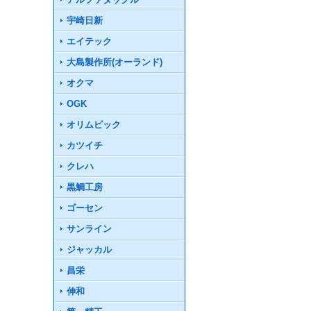
宇崎日新
エイテック
大島製作所(オーランド)
オクマ
OGK
オリムピック
カツイチ
クレハ
黒鯛工房
ゴーセン
サンライン
ジャッカル
昌栄
伸和