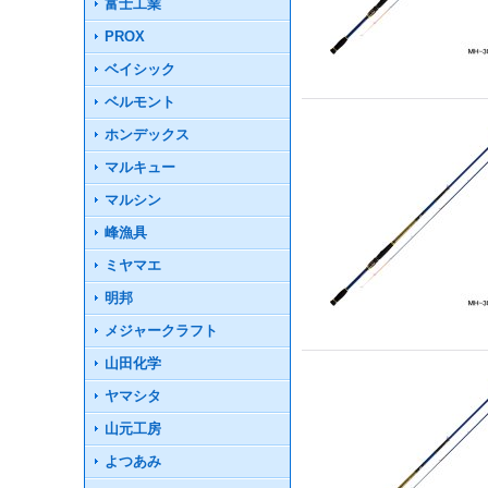
富士工業
PROX
ベイシック
ベルモント
ホンデックス
マルキュー
マルシン
峰漁具
ミヤマエ
明邦
メジャークラフト
山田化学
ヤマシタ
山元工房
よつあみ