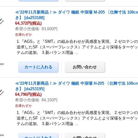
≪'22年11月新商品！≫ ダイワ 極鋭 中深場 M-205 〔仕舞寸法 108
き】
[
da253188
]
64,372円
(税込)
希望小売価格
:
83,600円
在庫わずか
1.『AGS』と『SMT』の組み合わせが高感度を実現。 2.ゼロテン
追求したSF（スーパーフレックス）アイテムとより深場をターゲッ
テムの追加。 3.新バランス理論 …
≪'22年11月新商品！≫ ダイワ 極鋭 中深場 H-205 〔仕舞寸法 108
き】
[
da253195
]
64,796円
(税込)
希望小売価格
:
84,150円
在庫わずか
1.『AGS』と『SMT』の組み合わせが高感度を実現。 2.ゼロテン
追求したSF（スーパーフレックス）アイテムとより深場をターゲッ
テムの追加。 3.新バランス理論 …