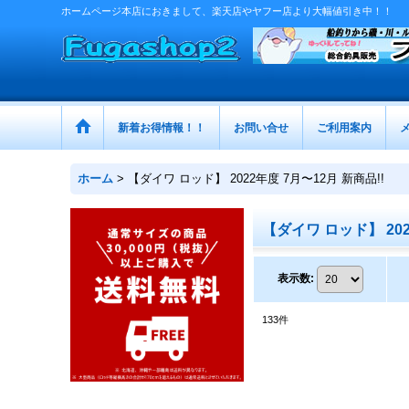
ホームページ本店におきまして、楽天店やヤフー店より大幅値引き中！！
新着お得情報！！
お問い合せ
ご利用案内
ホーム
>
【ダイワ ロッド】 2022年度 7月〜12月 新商品!!
【ダイワ ロッド】 202
表示数
:
133
件