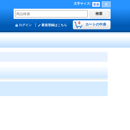
文字サイズ
:
0
カートの中身
ログイン
新規登録はこちら