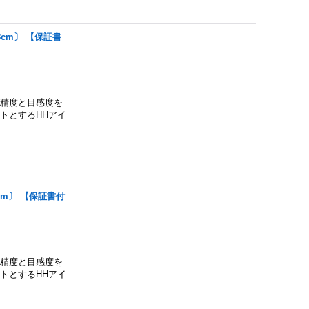
08cm〕 【保証書
の精度と目感度を
トとするHHアイ
8cm〕 【保証書付
の精度と目感度を
トとするHHアイ