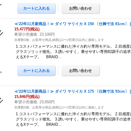
≪'22年11月新商品！≫ ダイワ ヤリイカ X 150 〔仕舞寸法 81cm〕
15,477円
(税込)
希望小売価格
:
23,100円
在庫数0個、お取寄せ商品,納期は1〜2営業日以内に連絡します
1.コストパフォーマンスに優れた沖イカ釣り専用モデル。 2.目感
グラスソリッド穂先。 3.誘いやすく、乗せやすい専用82調子の追求。
えるXテープ。 BRAID…
≪'22年11月新商品！≫ ダイワ ヤリイカ X 175 〔仕舞寸法 93cm〕
15,846円
(税込)
希望小売価格
:
23,650円
在庫数0個、お取寄せ商品,納期は1〜2営業日以内に連絡します
1.コストパフォーマンスに優れた沖イカ釣り専用モデル。 2.目感
グラスソリッド穂先。 3.誘いやすく、乗せやすい専用82調子の追求。
えるXテープ。 BRAID…