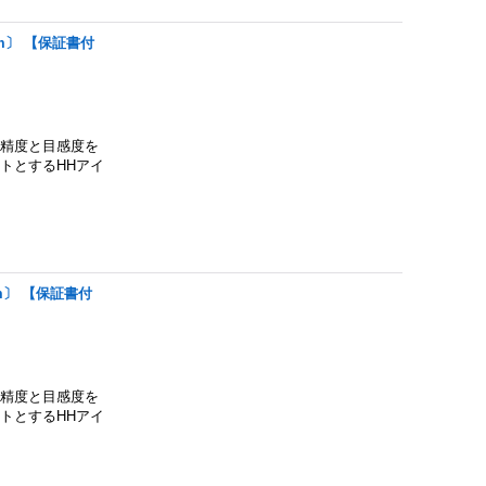
cm〕 【保証書付
の精度と目感度を
トとするHHアイ
cm〕 【保証書付
の精度と目感度を
トとするHHアイ