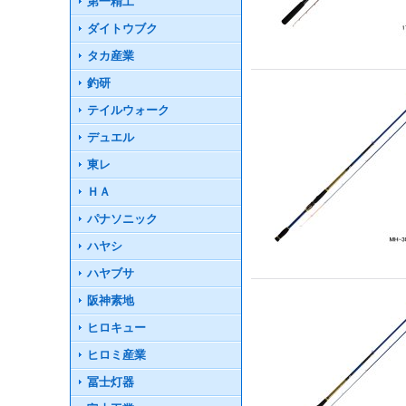
第一精工
ダイトウブク
タカ産業
釣研
テイルウォーク
デュエル
東レ
ＨＡ
パナソニック
ハヤシ
ハヤブサ
阪神素地
ヒロキュー
ヒロミ産業
冨士灯器