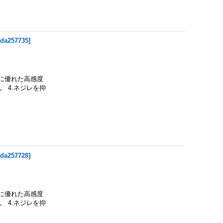
[
da257735
]
度に優れた高感度
 4.ネジレを抑
[
da257728
]
度に優れた高感度
 4.ネジレを抑