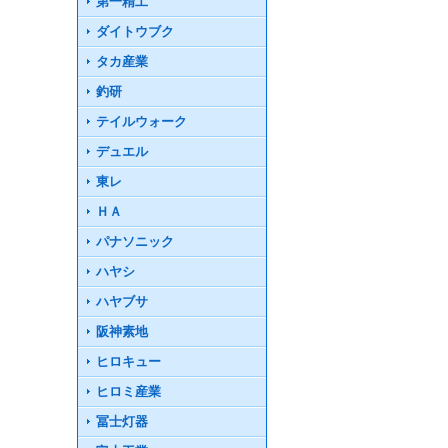
第一精工
ダイトウブク
タカ産業
釣研
テイルウォーク
デュエル
東レ
ＨＡ
パナソニック
ハヤシ
ハヤブサ
阪神素地
ヒロキュー
ヒロミ産業
冨士灯器