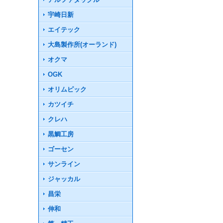
宇崎日新
エイテック
大島製作所(オーランド)
オクマ
OGK
オリムピック
カツイチ
クレハ
黒鯛工房
ゴーセン
サンライン
ジャッカル
昌栄
伸和