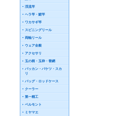
渓流竿
ヘラ竿・鯉竿
ワカサギ竿
スピニングリール
両軸リール
ウェア全般
アクセサリ
玉の柄・玉枠・替網
バッカン・バケツ・スカ
リ
バッグ・ロッドケース
クーラー
第一精工
ベルモント
ミヤマエ