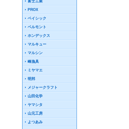
富士工業
PROX
ベイシック
ベルモント
ホンデックス
マルキュー
マルシン
峰漁具
ミヤマエ
明邦
メジャークラフト
山田化学
ヤマシタ
山元工房
よつあみ