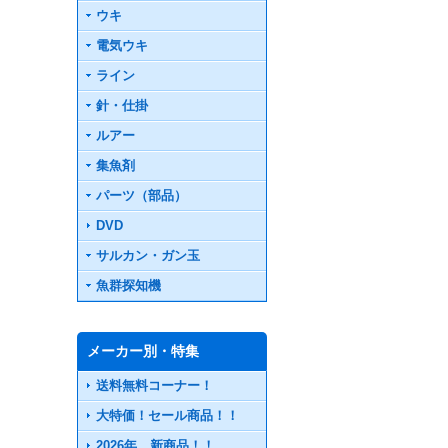
ウキ
電気ウキ
ライン
針・仕掛
ルアー
集魚剤
パーツ（部品）
DVD
サルカン・ガン玉
魚群探知機
メーカー別・特集
送料無料コーナー！
大特価！セール商品！！
2026年 新商品！！