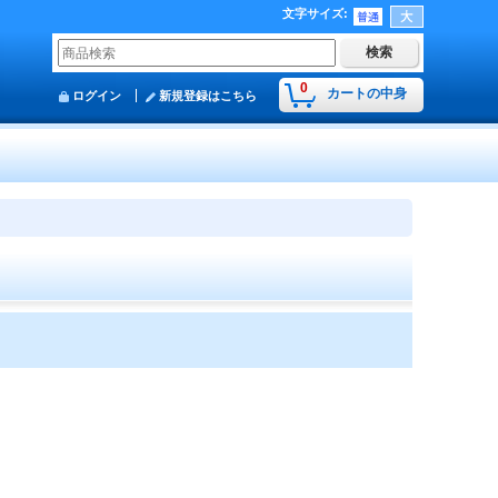
文字サイズ
:
0
カートの中身
ログイン
新規登録はこちら