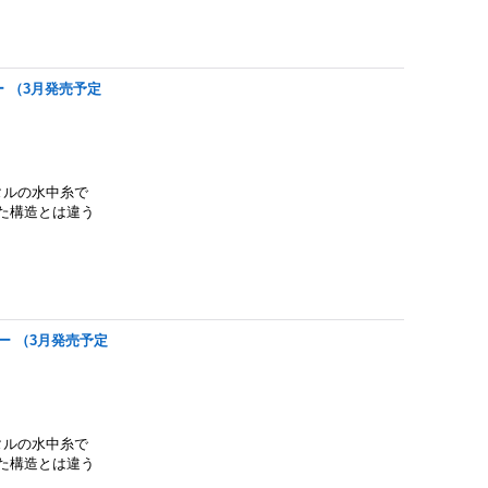
レー （3月発売予定
タルの水中糸で
た構造とは違う
グレー （3月発売予定
タルの水中糸で
た構造とは違う