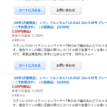
（26年3月新商品） シマノ フルメタル7 LG-A11Z 12m 0.09号 グ
／ご予約受付中） （小型商品）
[
163509
]
3,120円
(税込)
希望小売価格
:
5,335円
在庫数10点
ステンレスのハイテンションワイヤー7本のみで編み込んだフルメ
す。複合ラインの様に芯線の周りにスパイル状で金属ラインを巻い
ので、表面は構造的に非常になめらかです。目印もスムー…
（26年3月新商品） シマノ フルメタル7 LG-A11Z 12m 0.07号 グ
／ご予約受付中） （小型商品）
[
163493
]
3,120円
(税込)
希望小売価格
:
5,335円
在庫数10点
ステンレスのハイテンションワイヤー7本のみで編み込んだフルメ
す。複合ラインの様に芯線の周りにスパイル状で金属ラインを巻い