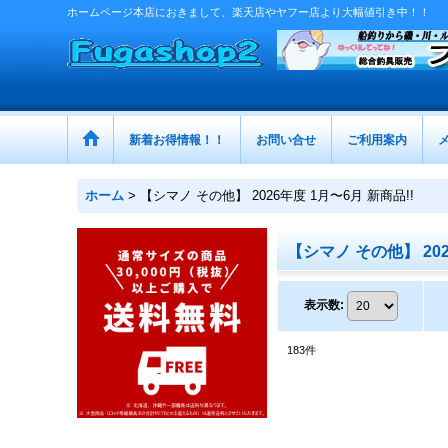
ホームページ本店におきまして、楽天店やヤフー店より大幅値引き中！！
新着お得情報！！
お問い合せ
ご利用案内
ホーム
>
【シマノ その他】 2026年度 1月〜6月 新商品!!
【シマノ その他】 202
表示数
:
183
件