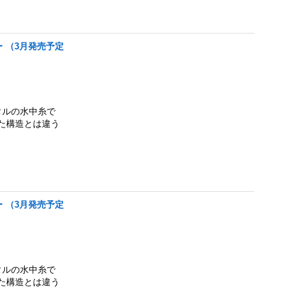
レー （3月発売予定
タルの水中糸で
た構造とは違う
レー （3月発売予定
タルの水中糸で
た構造とは違う