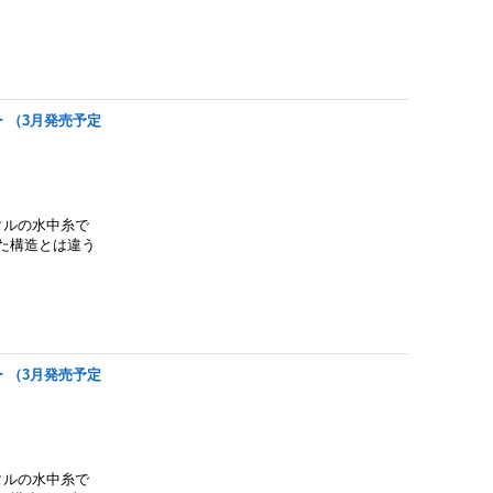
レー （3月発売予定
タルの水中糸で
た構造とは違う
レー （3月発売予定
タルの水中糸で