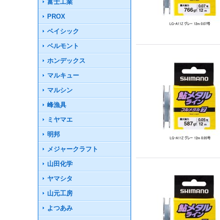
富士工業
PROX
ベイシック
ベルモント
ホンデックス
マルキュー
マルシン
峰漁具
ミヤマエ
明邦
メジャークラフト
山田化学
ヤマシタ
山元工房
よつあみ