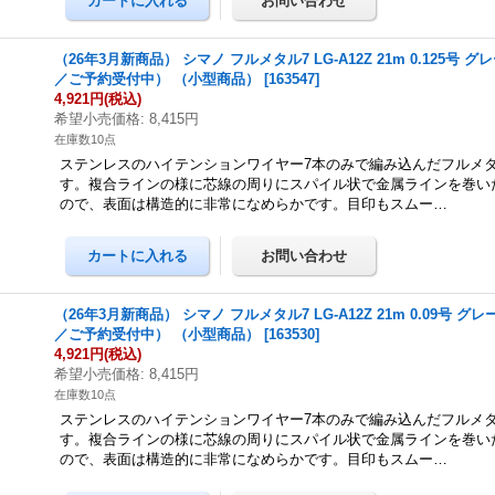
（26年3月新商品） シマノ フルメタル7 LG-A12Z 21m 0.125号 
／ご予約受付中） （小型商品）
[
163547
]
4,921円
(税込)
希望小売価格
:
8,415円
在庫数10点
ステンレスのハイテンションワイヤー7本のみで編み込んだフルメ
す。複合ラインの様に芯線の周りにスパイル状で金属ラインを巻い
ので、表面は構造的に非常になめらかです。目印もスムー…
（26年3月新商品） シマノ フルメタル7 LG-A12Z 21m 0.09号 グ
／ご予約受付中） （小型商品）
[
163530
]
4,921円
(税込)
希望小売価格
:
8,415円
在庫数10点
ステンレスのハイテンションワイヤー7本のみで編み込んだフルメ
す。複合ラインの様に芯線の周りにスパイル状で金属ラインを巻い
ので、表面は構造的に非常になめらかです。目印もスムー…