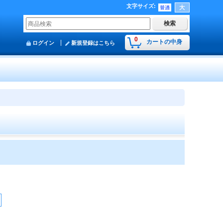
文字サイズ
:
0
カートの中身
ログイン
新規登録はこちら