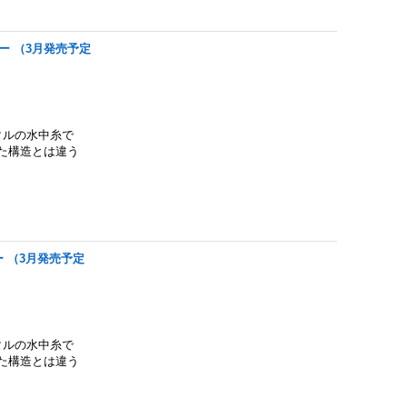
グレー （3月発売予定
タルの水中糸で
た構造とは違う
レー （3月発売予定
タルの水中糸で
た構造とは違う