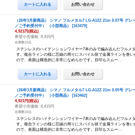
（26年3月新商品） シマノ フルメタル7 LG-A12Z 21m 0.07号 グ
／ご予約受付中） （小型商品）
[
163479
]
4,921円
(税込)
希望小売価格
:
8,415円
在庫数10点
ステンレスのハイテンションワイヤー7本のみで編み込んだフルメ
す。複合ラインの様に芯線の周りにスパイル状で金属ラインを巻い
ので、表面は構造的に非常になめらかです。目印もスムー…
（26年3月新商品） シマノ フルメタル7 LG-A12Z 21m 0.05号 グ
／ご予約受付中） （小型商品）
[
163462
]
4,921円
(税込)
希望小売価格
:
8,415円
在庫数10点
ステンレスのハイテンションワイヤー7本のみで編み込んだフルメ
す。複合ラインの様に芯線の周りにスパイル状で金属ラインを巻い
ので、表面は構造的に非常になめらかです。目印もスムー…