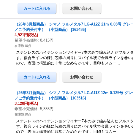
（26年3月新商品） シマノ フルメタル7 LG-A12Z 21m 0.03号 グ
／ご予約受付中） （小型商品）
[
163486
]
4,921円
(税込)
希望小売価格
:
8,415円
在庫数10点
ステンレスのハイテンションワイヤー7本のみで編み込んだフルメ
す。複合ラインの様に芯線の周りにスパイル状で金属ラインを巻い
ので、表面は構造的に非常になめらかです。目印もスムー…
（26年3月新商品） シマノ フルメタル7 LG-A11Z 12m 0.125号 
／ご予約受付中） （小型商品）
[
163516
]
3,120円
(税込)
希望小売価格
:
5,335円
在庫数10点
ステンレスのハイテンションワイヤー7本のみで編み込んだフルメ
す。複合ラインの様に芯線の周りにスパイル状で金属ラインを巻い
ので、表面は構造的に非常になめらかです。目印もスムー…