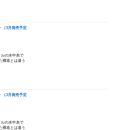
レー （3月発売予定
タルの水中糸で
た構造とは違う
レー （3月発売予定
タルの水中糸で
た構造とは違う