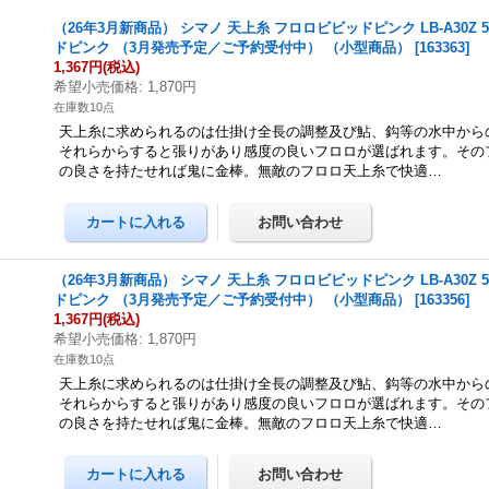
（26年3月新商品） シマノ 天上糸 フロロビビッドピンク LB-A30Z 50
ドピンク （3月発売予定／ご予約受付中） （小型商品）
[
163363
]
1,367円
(税込)
希望小売価格
:
1,870円
在庫数10点
天上糸に求められるのは仕掛け全長の調整及び鮎、鈎等の水中から
それらからすると張りがあり感度の良いフロロが選ばれます。その
の良さを持たせれば鬼に金棒。無敵のフロロ天上糸で快適…
（26年3月新商品） シマノ 天上糸 フロロビビッドピンク LB-A30Z 50
ドピンク （3月発売予定／ご予約受付中） （小型商品）
[
163356
]
1,367円
(税込)
希望小売価格
:
1,870円
在庫数10点
天上糸に求められるのは仕掛け全長の調整及び鮎、鈎等の水中から
それらからすると張りがあり感度の良いフロロが選ばれます。その
の良さを持たせれば鬼に金棒。無敵のフロロ天上糸で快適…