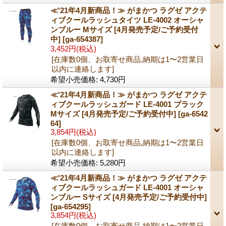
≪'21年4月新商品！≫ がまかつ ラグゼ アクテ
ィブクールラッシュタイツ LE-4002 オーシャ
ンブルー Mサイズ [4月発売予定/ご予約受付
中]
[ga-654387]
3,452円
(税込)
[在庫数0個、お取寄せ商品,納期は1〜2営業日
以内に連絡します]
希望小売価格
:
4,730円
≪'21年4月新商品！≫ がまかつ ラグゼ アクテ
ィブクールラッシュガード LE-4001 ブラック
Mサイズ [4月発売予定/ご予約受付中]
[ga-6542
64]
3,854円
(税込)
[在庫数0個、お取寄せ商品,納期は1〜2営業日
以内に連絡します]
希望小売価格
:
5,280円
≪'21年4月新商品！≫ がまかつ ラグゼ アクテ
ィブクールラッシュガード LE-4001 オーシャ
ンブルー Sサイズ [4月発売予定/ご予約受付中]
[ga-654295]
3,854円
(税込)
[在庫数0個、お取寄せ商品,納期は1〜2営業日