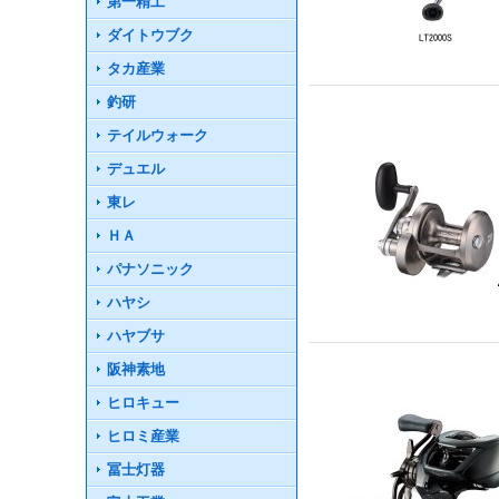
第一精工
ダイトウブク
タカ産業
釣研
テイルウォーク
デュエル
東レ
ＨＡ
パナソニック
ハヤシ
ハヤブサ
阪神素地
ヒロキュー
ヒロミ産業
冨士灯器