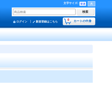
文字サイズ
:
0
カートの中身
ログイン
新規登録はこちら