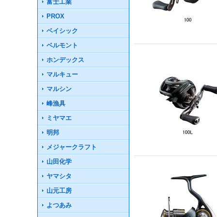
富士工業
PROX
ベイシック
ベルモント
ホンデックス
マルキュー
マルシン
峰漁具
ミヤマエ
明邦
メジャークラフト
山田化学
ヤマシタ
山元工房
よつあみ