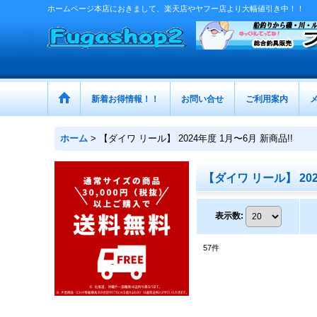
ホームページ本店におきまして、楽天店やヤフー店より大幅値引き中！！
新着お得情報！！
お問い合せ
ご利用案内
ホーム
>
【ダイワ リール】 2024年度 1月〜6月 新商品!!
【ダイワ リール】 202
表示数
:
57
件