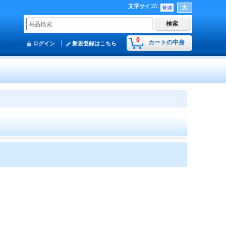
文字サイズ
:
0
カートの中身
ログイン
新規登録はこちら