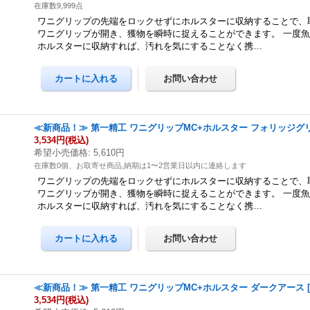
在庫数9,999点
ワニグリップの先端をロックせずにホルスターに収納することで、
ワニグリップが開き、獲物を瞬時に捉えることができます。 一度
ホルスターに収納すれば、汚れを気にすることなく携…
≪新商品！≫ 第一精工 ワニグリップMC+ホルスター フォリッジグ
3,534円
(税込)
希望小売価格
:
5,610円
在庫数0個、お取寄せ商品,納期は1〜2営業日以内に連絡します
ワニグリップの先端をロックせずにホルスターに収納することで、
ワニグリップが開き、獲物を瞬時に捉えることができます。 一度
ホルスターに収納すれば、汚れを気にすることなく携…
≪新商品！≫ 第一精工 ワニグリップMC+ホルスター ダークアース
3,534円
(税込)