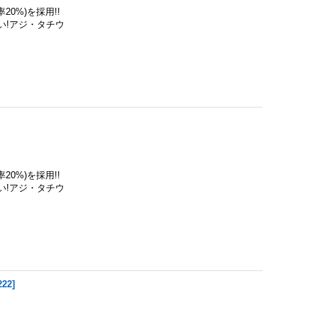
0%)を採用!!
い!アジ・タチウ
0%)を採用!!
い!アジ・タチウ
222
]