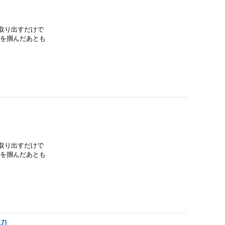
取り出すだけで
魚を掴んだあとも
取り出すだけで
魚を掴んだあとも
17
]