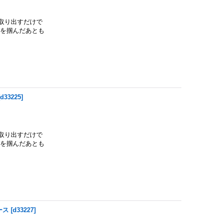
取り出すだけで
魚を掴んだあとも
[
d33225
]
取り出すだけで
魚を掴んだあとも
ース
[
d33227
]