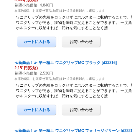
希望小売価格
:
4,840円
在庫数0個、お取寄せ商品,納期は1〜2営業日以内に連絡します
ワニグリップの先端をロックせずにホルスターに収納することで、
ワニグリップが開き、獲物を瞬時に捉えることができます。 一度
ホルスターに収納すれば、汚れを気にすることなく携…
≪新商品！≫ 第一精工 ワニグリップMC ブラック
[
d33216
]
2,151円
(税込)
希望小売価格
:
2,530円
在庫数0個、お取寄せ商品,納期は1〜2営業日以内に連絡します
ワニグリップの先端をロックせずにホルスターに収納することで、
ワニグリップが開き、獲物を瞬時に捉えることができます。 一度
ホルスターに収納すれば、汚れを気にすることなく携…
≪新商品！≫ 第一精工 ワニグリップMC フォリッジグリーン
[
d332