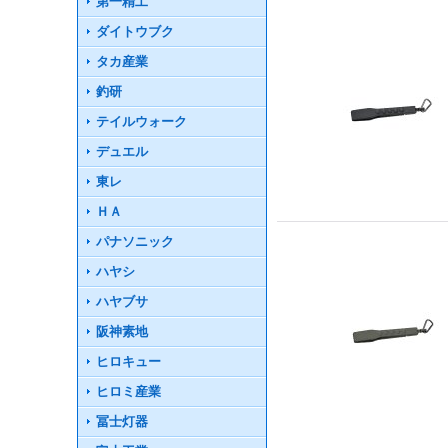
第一精工
ダイトウブク
タカ産業
釣研
テイルウォーク
デュエル
東レ
ＨＡ
パナソニック
ハヤシ
ハヤブサ
阪神素地
ヒロキュー
ヒロミ産業
冨士灯器