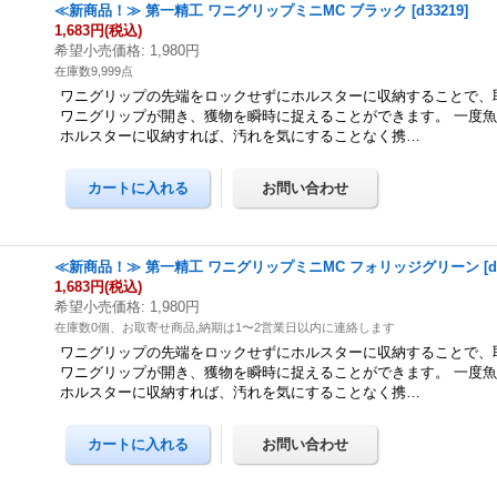
≪新商品！≫ 第一精工 ワニグリップミニMC ブラック
[
d33219
]
1,683円
(税込)
希望小売価格
:
1,980円
在庫数9,999点
ワニグリップの先端をロックせずにホルスターに収納することで、
ワニグリップが開き、獲物を瞬時に捉えることができます。 一度
ホルスターに収納すれば、汚れを気にすることなく携…
≪新商品！≫ 第一精工 ワニグリップミニMC フォリッジグリーン
[
d
1,683円
(税込)
希望小売価格
:
1,980円
在庫数0個、お取寄せ商品,納期は1〜2営業日以内に連絡します
ワニグリップの先端をロックせずにホルスターに収納することで、
ワニグリップが開き、獲物を瞬時に捉えることができます。 一度
ホルスターに収納すれば、汚れを気にすることなく携…