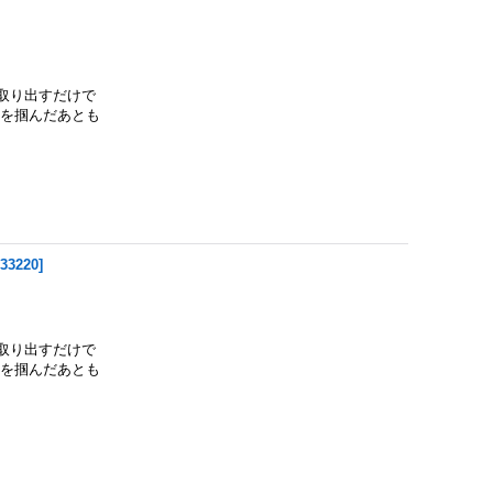
取り出すだけで
魚を掴んだあとも
33220
]
取り出すだけで
魚を掴んだあとも