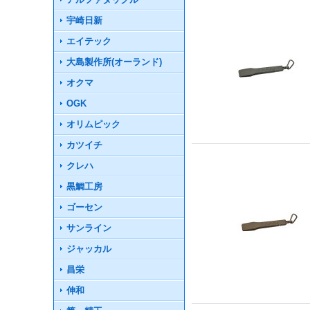
宇崎日新
エイテック
大島製作所(オーランド)
オクマ
OGK
オリムピック
カツイチ
クレハ
黒鯛工房
ゴーセン
サンライン
ジャッカル
昌栄
伸和