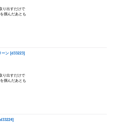
取り出すだけで
魚を掴んだあとも
リーン
[
d33223
]
取り出すだけで
魚を掴んだあとも
[
d33224
]