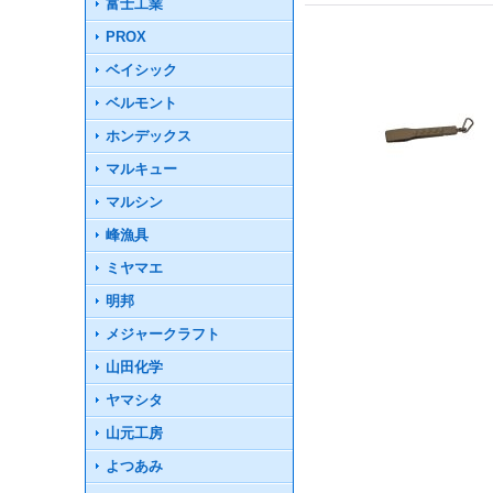
富士工業
PROX
ベイシック
ベルモント
ホンデックス
マルキュー
マルシン
峰漁具
ミヤマエ
明邦
メジャークラフト
山田化学
ヤマシタ
山元工房
よつあみ