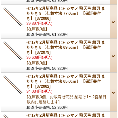
希望小売価格
:
69,300円
≪'17年2月新商品！≫ シマノ 飛天弓 頼刃 ま
たたき 9 〔仕舞寸法 77.0cm〕 【保証書付
き】
[372086]
39,897円
(税込)
[在庫数3点]
希望小売価格
:
61,380円
≪'17年2月新商品！≫ シマノ 飛天弓 頼刃 ま
たたき 8 〔仕舞寸法 69.5cm〕 【保証書付
き】
[372079]
36,608円
(税込)
[在庫数3点]
希望小売価格
:
56,320円
≪'17年2月新商品！≫ シマノ 飛天弓 頼刃 ま
たたき 7 〔仕舞寸法 65.0cm〕 【保証書付
き】
[372062]
34,034円
(税込)
[在庫数0個、お取寄せ商品,納期は1〜2営業日
以内に連絡します]
希望小売価格
:
52,360円
≪'17年2月新商品！≫ シマノ 飛天弓 頼刃 ま