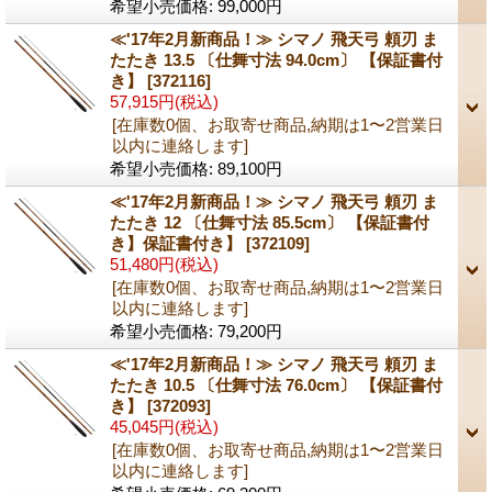
希望小売価格
:
99,000円
≪'17年2月新商品！≫ シマノ 飛天弓 頼刃 ま
たたき 13.5 〔仕舞寸法 94.0cm〕 【保証書付
き】
[372116]
57,915円
(税込)
[在庫数0個、お取寄せ商品,納期は1〜2営業日
以内に連絡します]
希望小売価格
:
89,100円
≪'17年2月新商品！≫ シマノ 飛天弓 頼刃 ま
たたき 12 〔仕舞寸法 85.5cm〕 【保証書付
き】保証書付き】
[372109]
51,480円
(税込)
[在庫数0個、お取寄せ商品,納期は1〜2営業日
以内に連絡します]
希望小売価格
:
79,200円
≪'17年2月新商品！≫ シマノ 飛天弓 頼刃 ま
たたき 10.5 〔仕舞寸法 76.0cm〕 【保証書付
き】
[372093]
45,045円
(税込)
[在庫数0個、お取寄せ商品,納期は1〜2営業日
以内に連絡します]