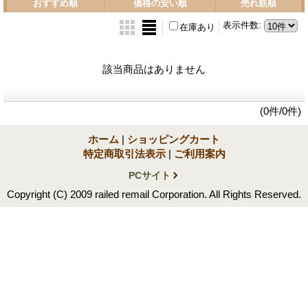
おすすめ順
価格の安い順
売れ筋順
表示件数
:
在庫あり
該当商品はありません
(0件/0件)
ホーム
|
ショッピングカート
特定商取引法表示
|
ご利用案内
PCサイト
Copyright (C) 2009 railed remail Corporation. All Rights Reserved.