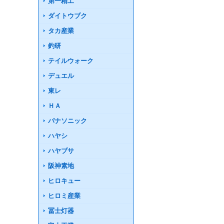
第一精工
ダイトウブク
タカ産業
釣研
テイルウォーク
デュエル
東レ
ＨＡ
パナソニック
ハヤシ
ハヤブサ
阪神素地
ヒロキュー
ヒロミ産業
冨士灯器