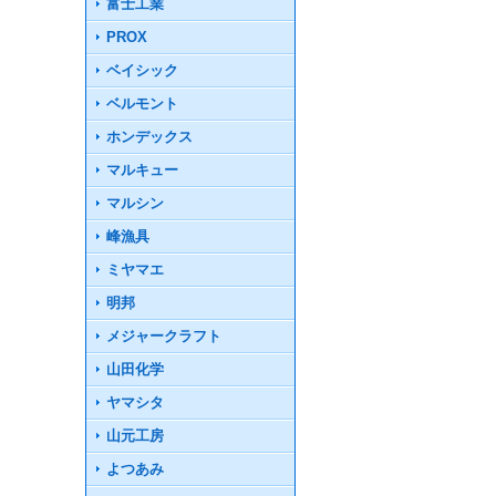
富士工業
PROX
ベイシック
ベルモント
ホンデックス
マルキュー
マルシン
峰漁具
ミヤマエ
明邦
メジャークラフト
山田化学
ヤマシタ
山元工房
よつあみ