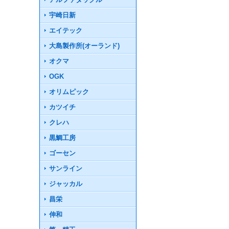
宇崎日新
エイテック
大島製作所(オーランド)
オクマ
OGK
オリムピック
カツイチ
クレハ
黒鯛工房
ゴーセン
サンライン
ジャッカル
昌栄
伸和