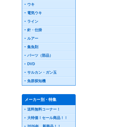
ウキ
電気ウキ
ライン
針・仕掛
ルアー
集魚剤
パーツ（部品）
DVD
サルカン・ガン玉
魚群探知機
メーカー別・特集
送料無料コーナー！
大特価！セール商品！！
2026年 新商品！！