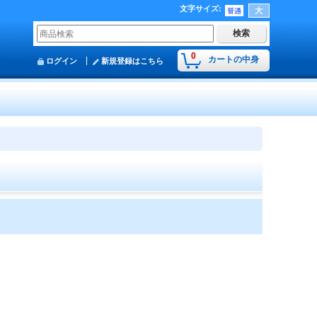
文字サイズ
:
0
カートの中身
ログイン
新規登録はこちら