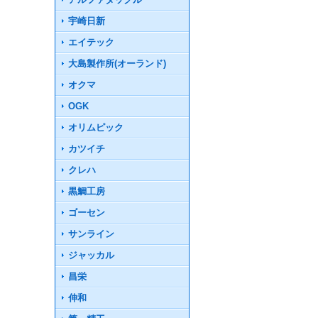
宇崎日新
エイテック
大島製作所(オーランド)
オクマ
OGK
オリムピック
カツイチ
クレハ
黒鯛工房
ゴーセン
サンライン
ジャッカル
昌栄
伸和