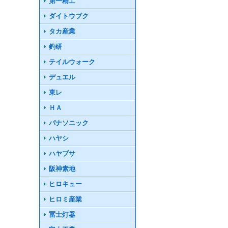
第一精工
ダイトウブク
タカ産業
釣研
テイルウォーク
デュエル
東レ
ＨＡ
パナソニック
ハヤシ
ハヤブサ
阪神素地
ヒロキュー
ヒロミ産業
冨士灯器