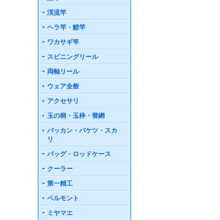
渓流竿
ヘラ竿・鯉竿
ワカサギ竿
スピニングリール
両軸リール
ウェア全般
アクセサリ
玉の柄・玉枠・替網
バッカン・バケツ・スカ
リ
バッグ・ロッドケース
クーラー
第一精工
ベルモント
ミヤマエ