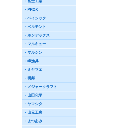
富士工業
PROX
ベイシック
ベルモント
ホンデックス
マルキュー
マルシン
峰漁具
ミヤマエ
明邦
メジャークラフト
山田化学
ヤマシタ
山元工房
よつあみ