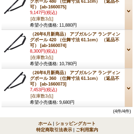
グポール 480 （仕舞寸法 61.1cm） （返品不
可）
[ab-1660075]
9,147円
(税込)
[在庫数3点]
希望小売価格
:
11,880円
（26年6月新商品） アブガルシア ランディン
グポール 420 （仕舞寸法 61.1cm） （返品不
可）
[ab-1660074]
8,300円
(税込)
[在庫数3点]
希望小売価格
:
10,780円
（26年6月新商品） アブガルシア ランディン
グポール 360 （仕舞寸法 61.1cm） （返品不
可）
[ab-1660073]
7,453円
(税込)
[在庫数3点]
希望小売価格
:
9,680円
(4件/4件)
ホーム
|
ショッピングカート
特定商取引法表示
|
ご利用案内