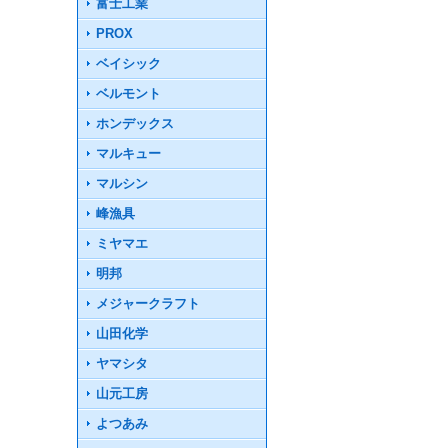
富士工業
PROX
ベイシック
ベルモント
ホンデックス
マルキュー
マルシン
峰漁具
ミヤマエ
明邦
メジャークラフト
山田化学
ヤマシタ
山元工房
よつあみ