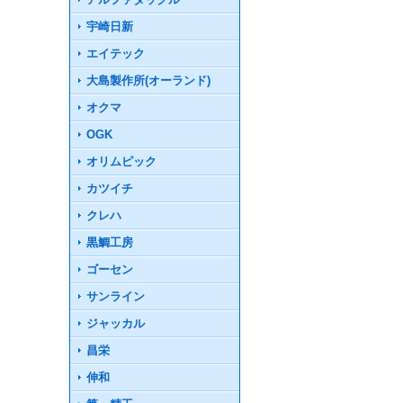
宇崎日新
エイテック
大島製作所(オーランド)
オクマ
OGK
オリムピック
カツイチ
クレハ
黒鯛工房
ゴーセン
サンライン
ジャッカル
昌栄
伸和