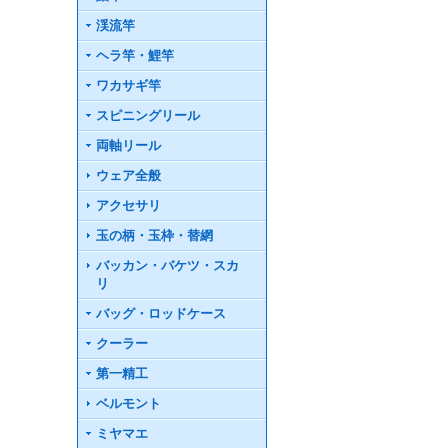
渓流竿
ヘラ竿・鯉竿
ワカサギ竿
スピニングリール
両軸リール
ウェア全般
アクセサリ
玉の柄・玉枠・替網
バッカン・バケツ・スカ
リ
バッグ・ロッドケース
クーラー
第一精工
ベルモント
ミヤマエ