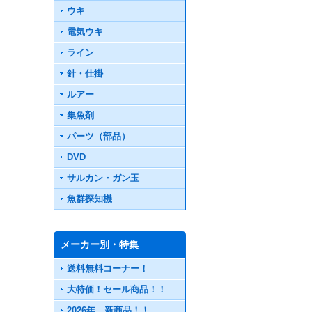
ウキ
電気ウキ
ライン
針・仕掛
ルアー
集魚剤
パーツ（部品）
DVD
サルカン・ガン玉
魚群探知機
メーカー別・特集
送料無料コーナー！
大特価！セール商品！！
2026年 新商品！！