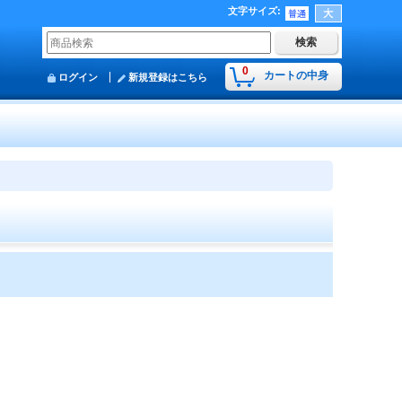
文字サイズ
:
0
カートの中身
ログイン
新規登録はこちら