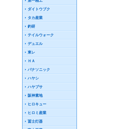
第一精工
ダイトウブク
タカ産業
釣研
テイルウォーク
デュエル
東レ
ＨＡ
パナソニック
ハヤシ
ハヤブサ
阪神素地
ヒロキュー
ヒロミ産業
冨士灯器