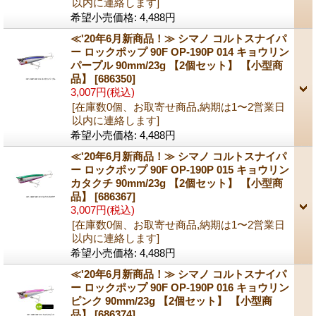
以内に連絡します]
希望小売価格
:
4,488円
≪'20年6月新商品！≫ シマノ コルトスナイパ
ー ロックポップ 90F OP-190P 014 キョウリン
パープル 90mm/23g 【2個セット】 【小型商
品】
[686350]
3,007円
(税込)
[在庫数0個、お取寄せ商品,納期は1〜2営業日
以内に連絡します]
希望小売価格
:
4,488円
≪'20年6月新商品！≫ シマノ コルトスナイパ
ー ロックポップ 90F OP-190P 015 キョウリン
カタクチ 90mm/23g 【2個セット】 【小型商
品】
[686367]
3,007円
(税込)
[在庫数0個、お取寄せ商品,納期は1〜2営業日
以内に連絡します]
希望小売価格
:
4,488円
≪'20年6月新商品！≫ シマノ コルトスナイパ
ー ロックポップ 90F OP-190P 016 キョウリン
ピンク 90mm/23g 【2個セット】 【小型商
品】
[686374]