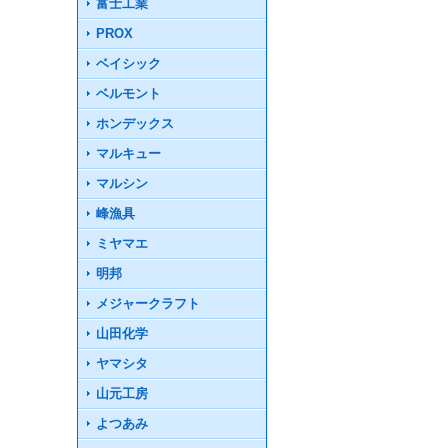
富士工業
PROX
ベイシック
ベルモント
ホンデックス
マルキュー
マルシン
峰漁具
ミヤマエ
明邦
メジャークラフト
山田化学
ヤマシタ
山元工房
よつあみ