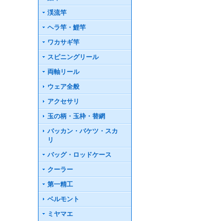
渓流竿
ヘラ竿・鯉竿
ワカサギ竿
スピニングリール
両軸リール
ウェア全般
アクセサリ
玉の柄・玉枠・替網
バッカン・バケツ・スカ
リ
バッグ・ロッドケース
クーラー
第一精工
ベルモント
ミヤマエ