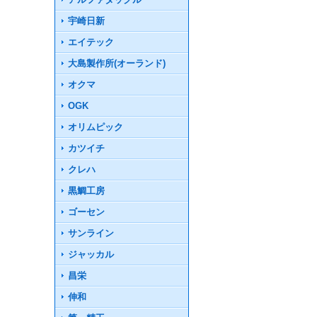
宇崎日新
エイテック
大島製作所(オーランド)
オクマ
OGK
オリムピック
カツイチ
クレハ
黒鯛工房
ゴーセン
サンライン
ジャッカル
昌栄
伸和