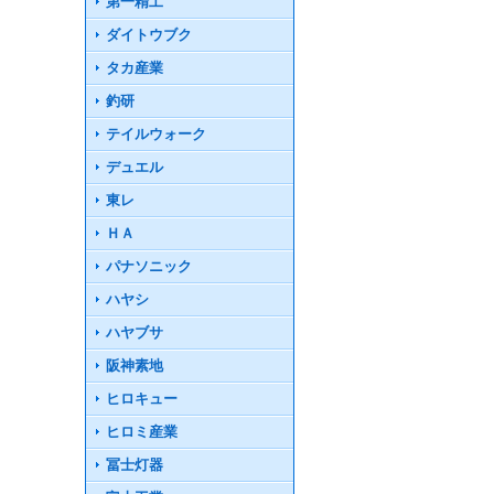
第一精工
ダイトウブク
タカ産業
釣研
テイルウォーク
デュエル
東レ
ＨＡ
パナソニック
ハヤシ
ハヤブサ
阪神素地
ヒロキュー
ヒロミ産業
冨士灯器