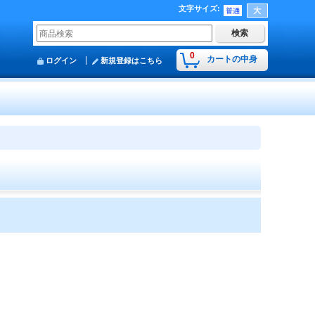
文字サイズ
:
0
カートの中身
ログイン
新規登録はこちら