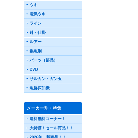
ウキ
電気ウキ
ライン
針・仕掛
ルアー
集魚剤
パーツ（部品）
DVD
サルカン・ガン玉
魚群探知機
メーカー別・特集
送料無料コーナー！
大特価！セール商品！！
2026年 新商品！！