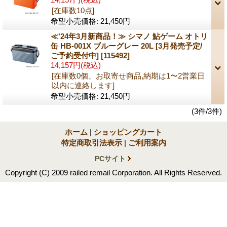
[在庫数10点]
希望小売価格
:
21,450円
≪'24年3月新商品！≫ シマノ 鮎ゲーム オトリ
缶 HB-001X ブルーグレー 20L [3月発売予定/
ご予約受付中]
[115492]
14,157円
(税込)
[在庫数0個、お取寄せ商品,納期は1〜2営業日
以内に連絡します]
希望小売価格
:
21,450円
(3件/3件)
ホーム
|
ショッピングカート
特定商取引法表示
|
ご利用案内
PCサイト
Copyright (C) 2009 railed remail Corporation. All Rights Reserved.