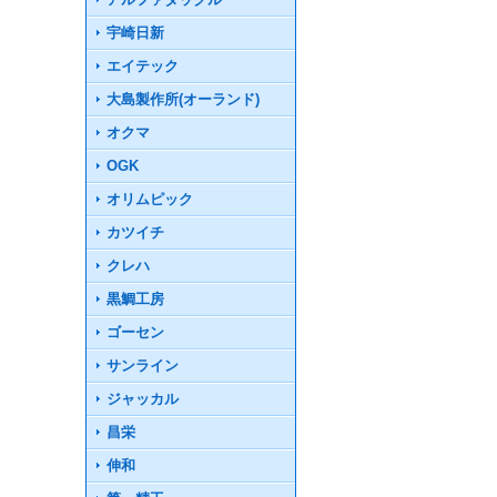
宇崎日新
エイテック
大島製作所(オーランド)
オクマ
OGK
オリムピック
カツイチ
クレハ
黒鯛工房
ゴーセン
サンライン
ジャッカル
昌栄
伸和