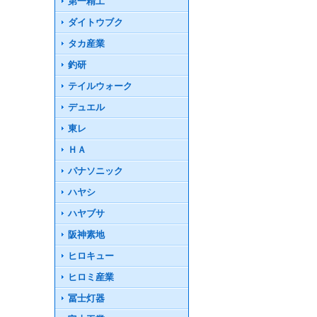
第一精工
ダイトウブク
タカ産業
釣研
テイルウォーク
デュエル
東レ
ＨＡ
パナソニック
ハヤシ
ハヤブサ
阪神素地
ヒロキュー
ヒロミ産業
冨士灯器