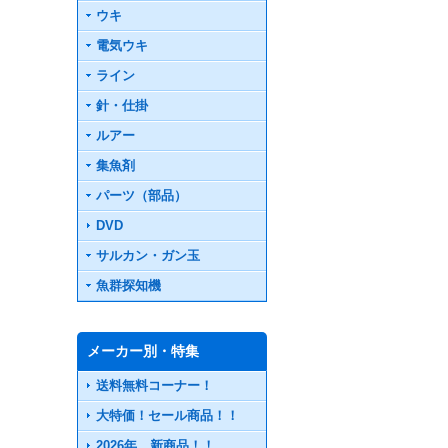
ウキ
電気ウキ
ライン
針・仕掛
ルアー
集魚剤
パーツ（部品）
DVD
サルカン・ガン玉
魚群探知機
メーカー別・特集
送料無料コーナー！
大特価！セール商品！！
2026年 新商品！！