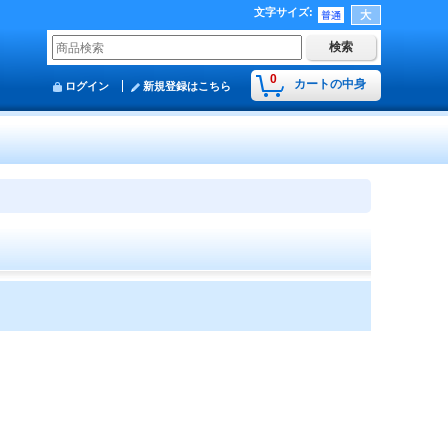
文字サイズ
:
0
カートの中身
ログイン
新規登録はこちら