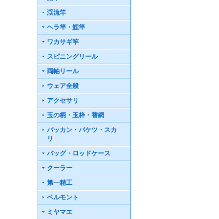
渓流竿
ヘラ竿・鯉竿
ワカサギ竿
スピニングリール
両軸リール
ウェア全般
アクセサリ
玉の柄・玉枠・替網
バッカン・バケツ・スカ
リ
バッグ・ロッドケース
クーラー
第一精工
ベルモント
ミヤマエ