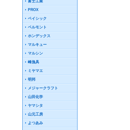
富士工業
PROX
ベイシック
ベルモント
ホンデックス
マルキュー
マルシン
峰漁具
ミヤマエ
明邦
メジャークラフト
山田化学
ヤマシタ
山元工房
よつあみ