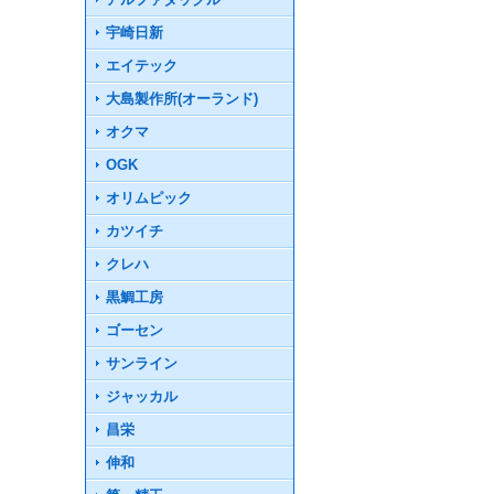
宇崎日新
エイテック
大島製作所(オーランド)
オクマ
OGK
オリムピック
カツイチ
クレハ
黒鯛工房
ゴーセン
サンライン
ジャッカル
昌栄
伸和