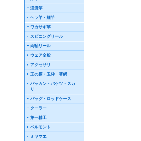
渓流竿
ヘラ竿・鯉竿
ワカサギ竿
スピニングリール
両軸リール
ウェア全般
アクセサリ
玉の柄・玉枠・替網
バッカン・バケツ・スカ
リ
バッグ・ロッドケース
クーラー
第一精工
ベルモント
ミヤマエ