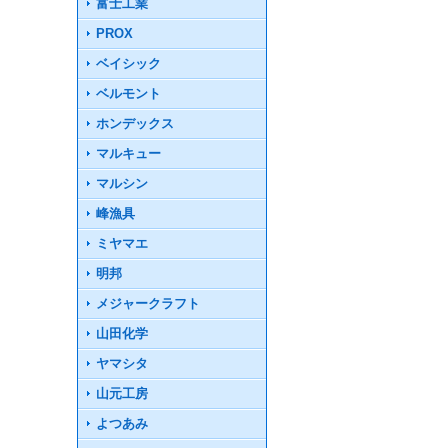
富士工業
PROX
ベイシック
ベルモント
ホンデックス
マルキュー
マルシン
峰漁具
ミヤマエ
明邦
メジャークラフト
山田化学
ヤマシタ
山元工房
よつあみ