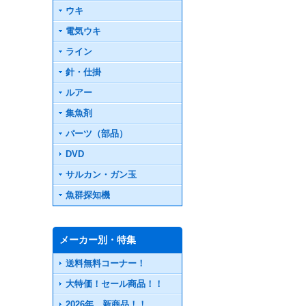
ウキ
電気ウキ
ライン
針・仕掛
ルアー
集魚剤
パーツ（部品）
DVD
サルカン・ガン玉
魚群探知機
メーカー別・特集
送料無料コーナー！
大特価！セール商品！！
2026年 新商品！！