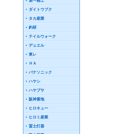
第一精工
ダイトウブク
タカ産業
釣研
テイルウォーク
デュエル
東レ
ＨＡ
パナソニック
ハヤシ
ハヤブサ
阪神素地
ヒロキュー
ヒロミ産業
冨士灯器