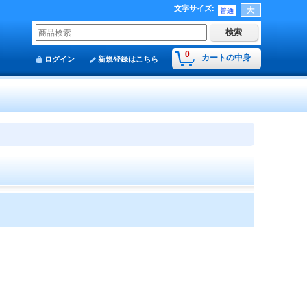
文字サイズ
:
0
カートの中身
ログイン
新規登録はこちら