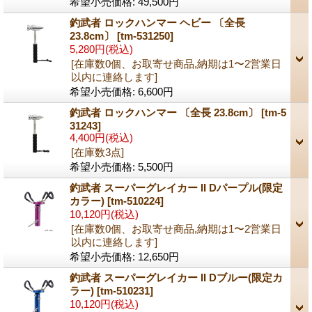
希望小売価格
:
49,500円
釣武者 ロックハンマー ヘビー 〔全長
23.8cm〕
[tm-531250]
5,280円
(税込)
[在庫数0個、お取寄せ商品,納期は1〜2営業日
以内に連絡します]
希望小売価格
:
6,600円
釣武者 ロックハンマー 〔全長 23.8cm〕
[tm-5
31243]
4,400円
(税込)
[在庫数3点]
希望小売価格
:
5,500円
釣武者 スーパーグレイカー II Dパープル(限定
カラー)
[tm-510224]
10,120円
(税込)
[在庫数0個、お取寄せ商品,納期は1〜2営業日
以内に連絡します]
希望小売価格
:
12,650円
釣武者 スーパーグレイカー II Dブルー(限定カ
ラー)
[tm-510231]
10,120円
(税込)