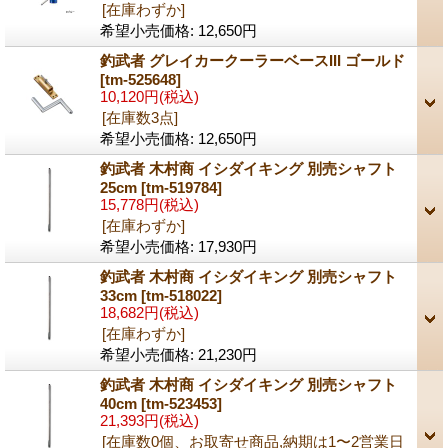
[在庫わずか]
希望小売価格
:
12,650円
釣武者 グレイカークーラーベースIII ゴールド
[tm-525648]
10,120円
(税込)
[在庫数3点]
希望小売価格
:
12,650円
釣武者 木村商 イシダイキング 別売シャフト
25cm
[tm-519784]
15,778円
(税込)
[在庫わずか]
希望小売価格
:
17,930円
釣武者 木村商 イシダイキング 別売シャフト
33cm
[tm-518022]
18,682円
(税込)
[在庫わずか]
希望小売価格
:
21,230円
釣武者 木村商 イシダイキング 別売シャフト
40cm
[tm-523453]
21,393円
(税込)
[在庫数0個、お取寄せ商品,納期は1〜2営業日