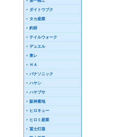
第一精工
ダイトウブク
タカ産業
釣研
テイルウォーク
デュエル
東レ
ＨＡ
パナソニック
ハヤシ
ハヤブサ
阪神素地
ヒロキュー
ヒロミ産業
冨士灯器