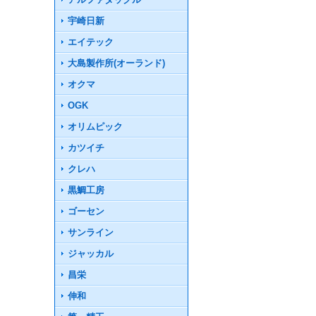
宇崎日新
エイテック
大島製作所(オーランド)
オクマ
OGK
オリムピック
カツイチ
クレハ
黒鯛工房
ゴーセン
サンライン
ジャッカル
昌栄
伸和