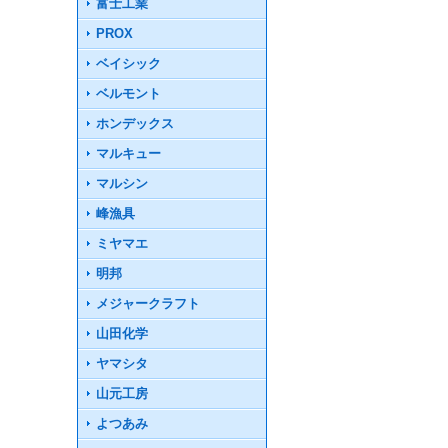
富士工業
PROX
ベイシック
ベルモント
ホンデックス
マルキュー
マルシン
峰漁具
ミヤマエ
明邦
メジャークラフト
山田化学
ヤマシタ
山元工房
よつあみ