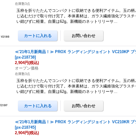
在庫数3点
玉枠を折りたたんでコンパクトに収納できる便利アイテム。玉の柄
じ込むだけで取り付け完了。本体素材は、ガラス繊維強化プラスチ
い錆びずに軽量。自重は62g。新機能のネットリリーサ…
≪'21年1月新商品！≫ PROX ランディングジョイント VC210KP 
[
px-218738
]
2,904円
(税込)
オープン価格
在庫数3点
玉枠を折りたたんでコンパクトに収納できる便利アイテム。玉の柄
じ込むだけで取り付け完了。本体素材は、ガラス繊維強化プラスチ
い錆びずに軽量。自重は62g。新機能のネットリリーサ…
≪'21年1月新商品！≫ PROX ランディングジョイント VC210KR 
[
px-218745
]
2,904円
(税込)