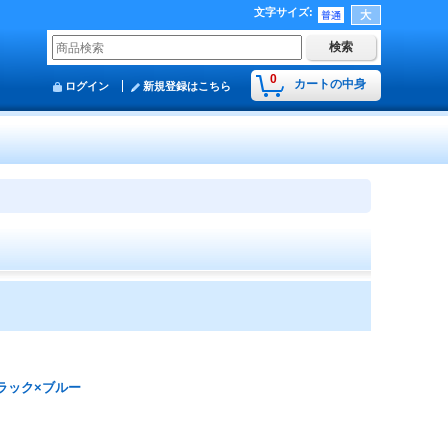
文字サイズ
:
0
カートの中身
ログイン
新規登録はこちら
ブラック×ブルー