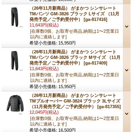
（26年11月新商品） がまかつ シンサレート
TMパンツ GM-3826 ブラック Lサイズ （11月
発売予定／ご予約受付中）
[ga-817416]
11,643円
(税込)
[在庫数0個、お取寄せ商品,納期は1〜2営業日
以内に連絡します]
希望小売価格
:
15,950円
（26年11月新商品） がまかつ シンサレート
TMパンツ GM-3826 ブラック Mサイズ （11月
発売予定／ご予約受付中）
[ga-817409]
11,643円
(税込)
[在庫数0個、お取寄せ商品,納期は1〜2営業日
以内に連絡します]
希望小売価格
:
15,950円
（26年11月新商品） がまかつ シンサレート
TMプルオーバー GM-3824 ブラック 3Lサイズ
（11月発売予定／ご予約受付中）
[ga-817355]
12,045円
(税込)
[在庫数0個、お取寄せ商品,納期は1〜2営業日
以内に連絡します]
希望小売価格
:
16,500円