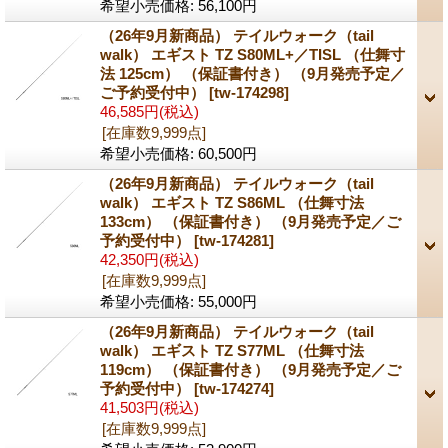
希望小売価格
:
56,100円
（26年9月新商品） テイルウォーク（tail
walk） エギスト TZ S80ML+／TISL （仕舞寸
法 125cm） （保証書付き） （9月発売予定／
ご予約受付中）
[tw-174298]
46,585円
(税込)
[在庫数9,999点]
希望小売価格
:
60,500円
（26年9月新商品） テイルウォーク（tail
walk） エギスト TZ S86ML （仕舞寸法
133cm） （保証書付き） （9月発売予定／ご
予約受付中）
[tw-174281]
42,350円
(税込)
[在庫数9,999点]
希望小売価格
:
55,000円
（26年9月新商品） テイルウォーク（tail
walk） エギスト TZ S77ML （仕舞寸法
119cm） （保証書付き） （9月発売予定／ご
予約受付中）
[tw-174274]
41,503円
(税込)
[在庫数9,999点]