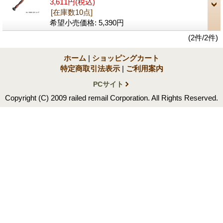
3,611円
(税込)
[在庫数10点]
希望小売価格
:
5,390円
(2件/2件)
ホーム
|
ショッピングカート
特定商取引法表示
|
ご利用案内
PCサイト
Copyright (C) 2009 railed remail Corporation. All Rights Reserved.