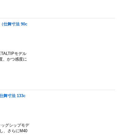
（仕舞寸法 90c
ALTIPモデル
度、かつ感度に
仕舞寸法 133c
ラッグシップモデ
し、さらにM40