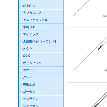
がまかつ
アブガルシア
アルファタックル
宇崎日新
エイテック
大島製作所(オーランド)
オクマ
OGK
オリムピック
カツイチ
クレハ
黒鯛工房
ゴーセン
サンライン
ジャッカル