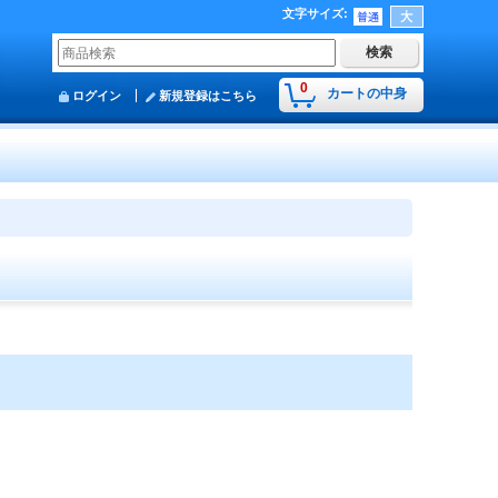
文字サイズ
:
0
カートの中身
ログイン
新規登録はこちら