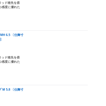
ソリッド穂先を搭
かつ感度に優れた
H 6.5 〔仕舞寸
5
]
ソリッド穂先を搭
かつ感度に優れた
M 5.8 〔仕舞寸