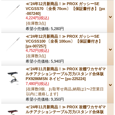
≪'24年12月新商品！≫ PROX ガッシーSE
VCGSS70 〔全長 70cm〕 【保証書付き】
[px
-007240]
4,224円
(税込)
[在庫数3点]
希望小売価格
:
5,280円
≪'24年12月新商品！≫ PROX ガッシーSE
VCGSS100 〔全長 100cm〕 【保証書付き】
[px-007257]
4,752円
(税込)
[在庫数3点]
希望小売価格
:
5,940円
≪'24年11月新商品！≫ PROX 攻棚ワカサギマ
ルチアクションテーブル万力/スタンド合体版
PX9286MSN ネイビー
[px-225224]
7,480円
(税込)
[在庫数0個、お取寄せ商品,納期は1〜2営業日
以内に連絡します]
希望小売価格
:
9,350円
≪'24年11月新商品！≫ PROX 攻棚ワカサギマ
ルチアクションテーブル万力/スタンド合体版