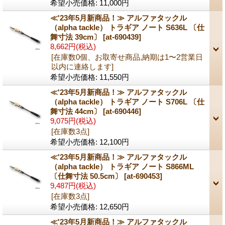
希望小売価格
:
11,000円
≪'23年5月新商品！≫ アルファタックル
（alpha tackle） トラギア ノート S636L 〔仕
舞寸法 39cm〕
[at-690439]
8,662円
(税込)
[在庫数0個、お取寄せ商品,納期は1〜2営業日
以内に連絡します]
希望小売価格
:
11,550円
≪'23年5月新商品！≫ アルファタックル
（alpha tackle） トラギア ノート S706L 〔仕
舞寸法 44cm〕
[at-690446]
9,075円
(税込)
[在庫数3点]
希望小売価格
:
12,100円
≪'23年5月新商品！≫ アルファタックル
（alpha tackle） トラギア ノート S866ML
〔仕舞寸法 50.5cm〕
[at-690453]
9,487円
(税込)
[在庫数3点]
希望小売価格
:
12,650円
≪'23年5月新商品！≫ アルファタックル