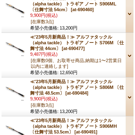
（alpha tackle） トラギア ノート S906ML
〔仕舞寸法 54cm〕
[at-690460]
9,900円
(税込)
[在庫数3点]
希望小売価格
:
13,200円
≪'23年5月新商品！≫ アルファタックル
（alpha tackle） トラギア ノート S706M 〔仕
舞寸法 44cm〕
[at-690477]
9,487円
(税込)
[在庫数0個、お取寄せ商品,納期は1〜2営業日
以内に連絡します]
希望小売価格
:
12,650円
≪'23年5月新商品！≫ アルファタックル
（alpha tackle） トラギア ノート S806M 〔仕
舞寸法 48.5cm〕
[at-690484]
9,900円
(税込)
[在庫数3点]
希望小売価格
:
13,200円
≪'23年5月新商品！≫ アルファタックル
（alpha tackle） トラギア ノート S906MH
〔仕舞寸法 53.5cm〕
[at-690491]