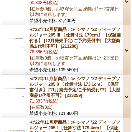
60,808円
(税込)
[在庫数0個、お取寄せ商品,納期は1〜2営業日
以内に連絡します]
希望小売価格
:
81,400円
≪'22年12月新商品！≫ シマノ '22 ディープソ
ルジャー 205 III 〔仕舞寸法 179cm〕 【保証書
付き】 [12月発売予定/ご予約受付中] 【大型商
品1/代引不可】
[213280]
76,696円
(税込)
[在庫数0個、お取寄せ商品,納期は1〜2営業日
以内に連絡します]
希望小売価格
:
109,560円
≪'22年11月新商品！≫ シマノ '22 ディープソ
ルジャー 205 0 〔仕舞寸法 173.1cm〕 【保証
書付き】 [11月発売予定/ご予約受付中] 【大型
商品1/代引不可】
[213259]
71,383円
(税込)
[在庫数3点]
希望小売価格
:
101,860円
≪'22年11月新商品！≫ シマノ '22 ディープソ
ルジャー 205 I 〔仕舞寸法 179.4cm〕 【保証