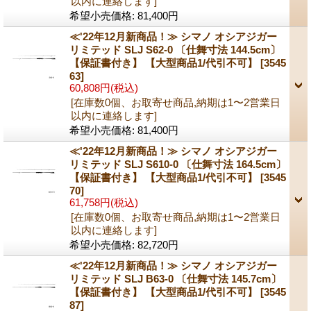
以内に連絡します]
希望小売価格
:
81,400円
≪'22年12月新商品！≫ シマノ オシアジガー
リミテッド SLJ S62-0 〔仕舞寸法 144.5cm〕
【保証書付き】 【大型商品1/代引不可】
[3545
63]
60,808円
(税込)
[在庫数0個、お取寄せ商品,納期は1〜2営業日
以内に連絡します]
希望小売価格
:
81,400円
≪'22年12月新商品！≫ シマノ オシアジガー
リミテッド SLJ S610-0 〔仕舞寸法 164.5cm〕
【保証書付き】 【大型商品1/代引不可】
[3545
70]
61,758円
(税込)
[在庫数0個、お取寄せ商品,納期は1〜2営業日
以内に連絡します]
希望小売価格
:
82,720円
≪'22年12月新商品！≫ シマノ オシアジガー
リミテッド SLJ B63-0 〔仕舞寸法 145.7cm〕
【保証書付き】 【大型商品1/代引不可】
[3545
87]