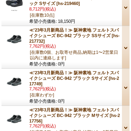
ック Sサイズ
[hs-219460]
8,712円
(税込)
[在庫数10点]
希望小売価格
:
18,150円
≪'23年3月新商品！≫ 阪神素地 フェルトスパ
イクシューズ BC-942 ブラック SSサイズ
[hs-
217732]
7,762円
(税込)
[在庫数0個、お取寄せ商品,納期は1〜2営業日
以内に連絡します]
希望小売価格
:
0円
≪'23年3月新商品！≫ 阪神素地 フェルトスパ
イクシューズ BC-942 ブラック Sサイズ
[hs-2
17749]
7,762円
(税込)
[在庫わずか]
希望小売価格
:
0円
≪'23年3月新商品！≫ 阪神素地 フェルトスパ
イクシューズ BC-942 ブラック Mサイズ
[hs-2
17756]
7,762円
(税込)