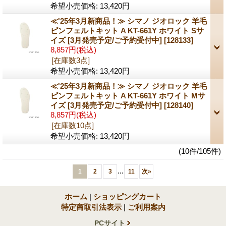
希望小売価格
:
13,420円
≪'25年3月新商品！≫ シマノ ジオロック 羊毛
ピンフェルトキット A KT-661Y ホワイト Sサ
イズ [3月発売予定/ご予約受付中]
[128133]
8,857円
(税込)
[在庫数3点]
希望小売価格
:
13,420円
≪'25年3月新商品！≫ シマノ ジオロック 羊毛
ピンフェルトキット A KT-661Y ホワイト Mサ
イズ [3月発売予定/ご予約受付中]
[128140]
8,857円
(税込)
[在庫数10点]
希望小売価格
:
13,420円
(10件/105件)
...
1
2
3
11
次
»
ホーム
|
ショッピングカート
特定商取引法表示
|
ご利用案内
PCサイト