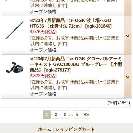
以内に連絡します]
オープン価格
≪'23年7月新商品！≫ OGK 波止場へGO
HTG36 〔仕舞寸法 71cm〕
[ogk-101846]
4,076円
(税込)
[在庫数0個、お取寄せ商品,納期は1〜2営業日
以内に連絡します]
オープン価格
≪'23年7月新商品！≫ OGK グローバルアーミ
ーキャスト GAC1000BG ブルーグレー 【小型
商品】
[ogk-278173]
2,822円
(税込)
[在庫数0個、お取寄せ商品,納期は1〜2営業日
以内に連絡します]
オープン価格
(10件/48件)
...
1
2
3
5
次
»
ホーム
|
ショッピングカート