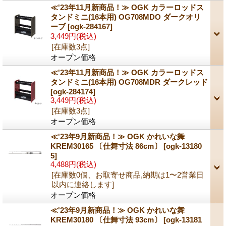
≪'23年11月新商品！≫ OGK カラーロッドス
タンドミニ(16本用) OG708MDO ダークオリ
ーブ
[ogk-284167]
3,449円
(税込)
[在庫数3点]
オープン価格
≪'23年11月新商品！≫ OGK カラーロッドス
タンドミニ(16本用) OG708MDR ダークレッド
[ogk-284174]
3,449円
(税込)
[在庫数3点]
オープン価格
≪'23年9月新商品！≫ OGK かれいな舞
KREM30165 〔仕舞寸法 86cm〕
[ogk-13180
5]
4,488円
(税込)
[在庫数0個、お取寄せ商品,納期は1〜2営業日
以内に連絡します]
オープン価格
≪'23年9月新商品！≫ OGK かれいな舞
KREM30180 〔仕舞寸法 93cm〕
[ogk-13181