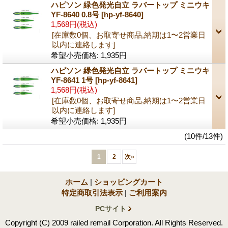
ハピソン 緑色発光自立 ラバートップ ミニウキ
YF-8640 0.8号
[hp-yf-8640]
1,568円
(税込)
[在庫数0個、お取寄せ商品,納期は1〜2営業日
以内に連絡します]
希望小売価格
:
1,935円
ハピソン 緑色発光自立 ラバートップ ミニウキ
YF-8641 1号
[hp-yf-8641]
1,568円
(税込)
[在庫数0個、お取寄せ商品,納期は1〜2営業日
以内に連絡します]
希望小売価格
:
1,935円
(10件/13件)
1
2
次
»
ホーム
|
ショッピングカート
特定商取引法表示
|
ご利用案内
PCサイト
Copyright (C) 2009 railed remail Corporation. All Rights Reserved.